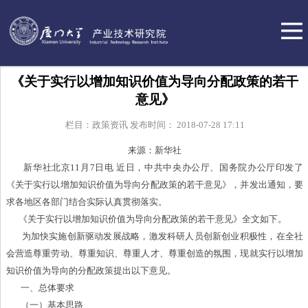
《关于实行以增加知识价值为导向分配政策的若干
意见》
栏目：
政策资讯
发布时间：
2018-07-28 17:11
来源：新华社
新华社北京11月7日电 近日，中共中央办公厅、国务院办公厅印发了
《关于实行以增加知识价值为导向分配政策的若干意见》，并发出通知，要
求各地区各部门结合实际认真贯彻落实。
《关于实行以增加知识价值为导向分配政策的若干意见》全文如下。
为加快实施创新驱动发展战略，激发科研人员创新创业积极性，在全社
会营造尊重劳动、尊重知识、尊重人才、尊重创造的氛围，现就实行以增加
知识价值为导向的分配政策提出以下意见。
一、总体要求
（一）基本思路